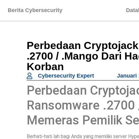
Berita Cybersecurity
Data
Perbedaan Cryptojac
.2700 / .Mango Dari H
Korban
Cybersecurity Expert
Januari 
Perbedaan Cryptoja
Ransomware .2700 
Memeras Pemilik Se
Berhati-hati lah bagi Anda yang memiliki server Hyp