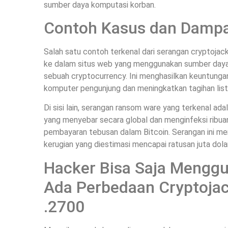
sumber daya komputasi korban.
Contoh Kasus dan Damp
Salah satu contoh terkenal dari serangan cryptojacki
ke dalam situs web yang menggunakan sumber day
sebuah cryptocurrency. Ini menghasilkan keuntunga
komputer pengunjung dan meningkatkan tagihan list
Di sisi lain, serangan ransom ware yang terkenal ada
yang menyebar secara global dan menginfeksi ribu
pembayaran tebusan dalam Bitcoin. Serangan ini m
kerugian yang diestimasi mencapai ratusan juta dolar
Hacker Bisa Saja Mengg
Ada Perbedaan Cryptoja
.2700