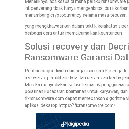
Menariknya, ada kasus di mana pelaku ransomware j
ini, penyerang tidak hanya mengenkripsi data korb
menambang cryptocurrency selama masa tebusan. Ha
yang mengkhawatirkan dalam taktik kejahatan siber
berbagai cara untuk memaksimalkan keuntungan.
Solusi recovery dan Decr
Ransomware Garansi Dat
Penting bagi individu dan organisasi untuk mengado
recovery / pemulihan data dan server dari kedua jen
Mereka menyediakan solusi termasuk penggunaan per
pelatihan kesadaran keamanan untuk karyawan, dan 
fixransomware.com dapat memecahkan algoritma vi
aplikasi dekstop https://fixransomware.com/