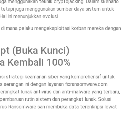
uga menggunakan teknik cryptojacking. Dalam skenario
an tetapi juga menggunakan sumber daya sistem untuk
l ini menunjukkan evolusi
, di mana pelaku mengeksploitasi korban mereka dengan
ipt (Buka Kunci)
a Kembali 100%
psi strategi keamanan siber yang komprehensif untuk
is serangan ini dengan layanan fixransomware.com.
angkat lunak antivirus dan anti-malware yang terbaru,
pembaruan rutin sistem dan perangkat lunak. Solusi
rus Ransomware san membuka data terenkripsi lewat