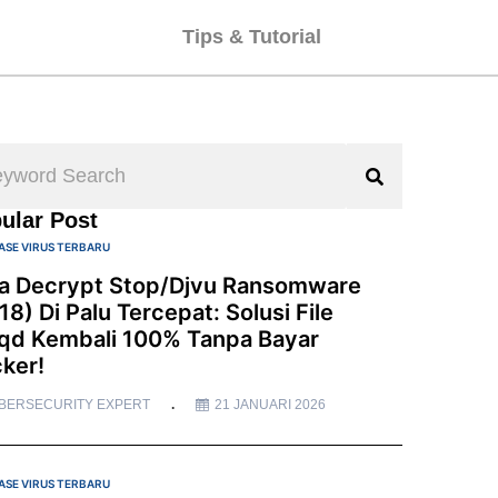
Tips & Tutorial
ular Post
ASE VIRUS TERBARU
a Decrypt Stop/Djvu Ransomware
18) Di Palu Tercepat: Solusi File
qd Kembali 100% Tanpa Bayar
ker!
BERSECURITY EXPERT
21 JANUARI 2026
ASE VIRUS TERBARU