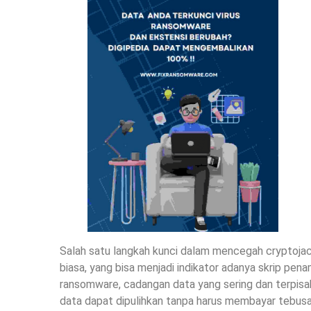
Salah satu langkah kunci dalam mencegah cryptoj
biasa, yang bisa menjadi indikator adanya skrip pen
ransomware, cadangan data yang sering dan terpisah
data dapat dipulihkan tanpa harus membayar tebusa