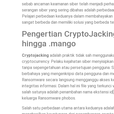
sebab ancaman keamanan siber telah menjadi perhati
serangan siber yang sering dibahas adalah perbeda
Pelajari perbedaan keduanya dalam membahayakan s
sangat berbeda dan memiliki solusi yang berbeda te
Pengertian CryptoJacki
hingga .mango
Cryptojacking
adalah praktik tidak sah mengguna
cryptocurrency. Pelaku kejahatan siber menyisipkan
tanpa sepengetahuan atau persetujuan pengguna. S
berbahaya yang mengenkripsi data pengguna dan me
Ransomware secara langsung mengganggu akses ke
integritas informasi. Dalam hal ini file yang terkun
salah satunya adalah penambahan nama ekstensi id[
keluarga Ransomware phobos.
Salah satu perbedaan utama antara keduanya adalah