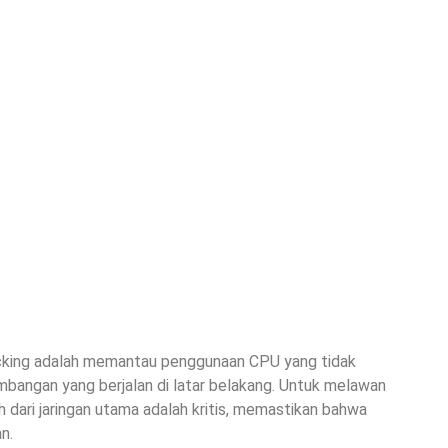
acking adalah memantau penggunaan CPU yang tidak
ambangan yang berjalan di latar belakang. Untuk melawan
 dari jaringan utama adalah kritis, memastikan bahwa
n.