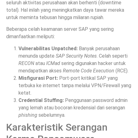
seluruh aktivitas perusahaan akan berhenti (downtime
total). Hal inilah yang meningkatkan daya tawar mereka
untuk meminta tebusan hingga miliaran rupiah.
Beberapa celah keamanan server SAP yang sering
dimanfaatkan meliputi:
Vulnerabilitas Unpatched:
Banyak perusahaan
menunda update
SAP Security Notes
. Celah seperti
RECON
atau
ICMad
sering digunakan hacker untuk
mendapatkan akses
Remote Code Execution
(RCE).
Misfigurasi Port:
Port-port kritikal SAP yang
terbuka ke internet tanpa melalui VPN/Firewall yang
ketat.
Credential Stuffing:
Penggunaan password admin
yang lemah atau bocoran kredensial dari serangan
phishing
sebelumnya.
Karakteristik Serangan