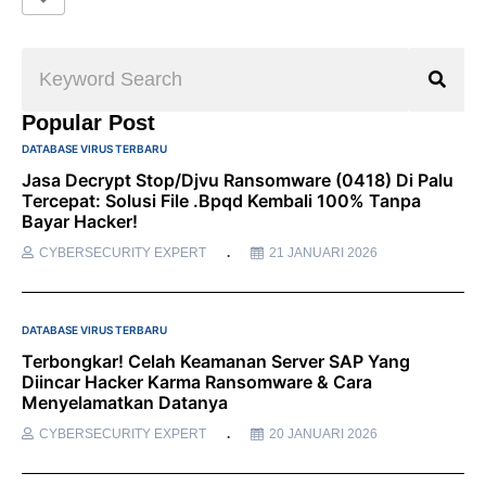
Popular Post
DATABASE VIRUS TERBARU
Jasa Decrypt Stop/Djvu Ransomware (0418) Di Palu
Tercepat: Solusi File .bpqd Kembali 100% Tanpa
Bayar Hacker!
CYBERSECURITY EXPERT
21 JANUARI 2026
DATABASE VIRUS TERBARU
Terbongkar! Celah Keamanan Server SAP Yang
Diincar Hacker Karma Ransomware & Cara
Menyelamatkan Datanya
CYBERSECURITY EXPERT
20 JANUARI 2026