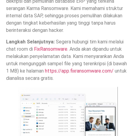
dekripsi dan pemulihan database ERP yang terkena
serangan Karma Ransomware. Kami memahami struktur
internal data SAP, sehingga proses pemulihan dilakukan
dengan tingkat keberhasilan yang tinggi tanpa harus
berinteraksi dengan hacker.
Langkah Selanjutnya:
Segera hubungi tim kami melalui
chat room di
FixRansomware
. Anda akan dipandu untuk
melakukan penyelamatan data. Kami menyarankan Anda
untuk mengunggah sampel file yang terenkripsi (di bawah
1 MB) ke halaman
https://app.fixransomware.com/
untuk
dianalisa secara gratis.