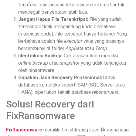
terinfeksi dari jaringan lokal maupun internet untuk
mencegah penyebaran lebih luas.
Jangan Hapus File Terenkripsi:
File yang sudah
terenkripsi tidak mengandung kode berbahaya
(malicious code). File tersebut hanya terkunci. Yang
berbahaya adalah file
executor
virus yang biasanya
bersembunyi di folder
AppData
atau
Temp
.
Identifikasi Backup:
Cek apakah Anda memiliki
offline backup
atau
snapshot
yang tidak terjangkau
oleh ransomware.
Gunakan Jasa Recovery Profesional:
Untuk
database kompleks seperti SAP (SQL Server atau
HANA), diperlukan teknik
database rekonstruksi
.
Solusi Recovery dari
FixRansomware
FixRansomware
memiliki tim ahli yang spesifik menangani