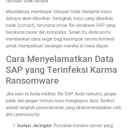
tebusan tidak dibayar.
Masalahnya, membayar tebusan tidak menjamin kunci
dekripsi akan diberikan. Seringkali, kunci yang diberikan
rusak (
corrupt
), terutama untuk file database SAP yang
berukuran besar dan kompleks. Selain itu, Anda justru
memberikan dana segar bagi kelompok teroris/kriminal
untuk memperkuat serangan mereka di masa depan.
Cara Menyelamatkan Data
SAP yang Terinfeksi Karma
Ransomware
Jika saat ini Anda melihat file SAP Anda terkunci, jangan
panik dan jangan terburu-buru menghapus data. Berikut
adalah langkah penyelamatan yang direkomendasikan oleh
ahli
cybersecurity
:
Isolasi Jaringan:
Putuskan koneksi server yang