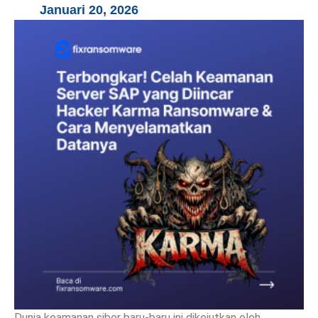
Januari 20, 2026
Dunia keamanan siber baru-baru ini dikejutkan oleh