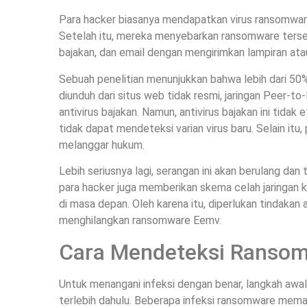
Para hacker biasanya mendapatkan virus ransomware 
Setelah itu, mereka menyebarkan ransomware terseb
bajakan, dan email dengan mengirimkan lampiran ata
Sebuah penelitian menunjukkan bahwa lebih dari 50%
diunduh dari situs web tidak resmi, jaringan Peer-to
antivirus bajakan. Namun, antivirus bajakan ini tida
tidak dapat mendeteksi varian virus baru. Selain itu,
melanggar hukum.
Lebih seriusnya lagi, serangan ini akan berulang dan 
para hacker juga memberikan skema celah jaringan 
di masa depan. Oleh karena itu, diperlukan tindakan
menghilangkan ransomware Eemv.
Cara Mendeteksi Ranso
Untuk menangani infeksi dengan benar, langkah awal
terlebih dahulu. Beberapa infeksi ransomware mem