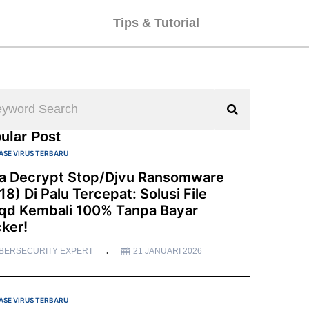
Tips & Tutorial
ular Post
ASE VIRUS TERBARU
a Decrypt Stop/Djvu Ransomware
18) Di Palu Tercepat: Solusi File
qd Kembali 100% Tanpa Bayar
ker!
BERSECURITY EXPERT
21 JANUARI 2026
ASE VIRUS TERBARU