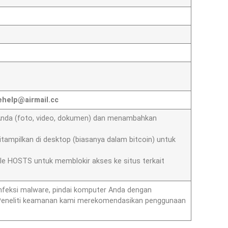
ehelp@airmail.cc
e Anda (foto, video, dokumen) dan menambahkan
tampilkan di desktop (biasanya dalam bitcoin) untuk
le HOSTS untuk memblokir akses ke situs terkait
nfeksi malware, pindai komputer Anda dengan
. Peneliti keamanan kami merekomendasikan penggunaan