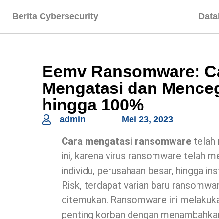
Berita Cybersecurity
Data
Eemv Ransomware: Ca
Mengatasi dan Mence
hingga 100%
admin
Mei 23, 2023
Cara mengatasi ransomware
telah 
ini, karena virus ransomware telah m
individu, perusahaan besar, hingga i
Risk, terdapat varian baru ransomwa
ditemukan. Ransomware ini melakuka
penting korban dengan menambahkan e