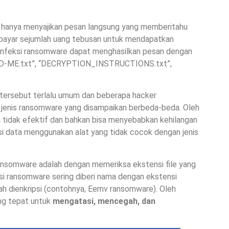
 hanya menyajikan pesan langsung yang memberitahu
embayar sejumlah uang tebusan untuk mendapatkan
s infeksi ransomware dapat menghasilkan pesan dengan
READ-ME.txt”, “DECRYPTION_INSTRUCTIONS.txt”,
ersebut terlalu umum dan beberapa hacker
enis ransomware yang disampaikan berbeda-beda. Oleh
a tidak efektif dan bahkan bisa menyebabkan kehilangan
i data menggunakan alat yang tidak cocok dengan jenis
i ransomware adalah dengan memeriksa ekstensi file yang
ksi ransomware sering diberi nama dengan ekstensi
ah dienkripsi (contohnya, Eemv ransomware). Oleh
ang tepat untuk
mengatasi, mencegah, dan