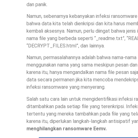
dan panik.
Namun, sebenarnya kebanyakan infeksi ransomware
bahwa data kita telah dienkripsi dan kita harus m
kembali aksesnya. Namun, perlu diingat bahwa jeni
nama file yang berbeda seperti “_readme.txt”, “
“DECRYPT_FILES.html”, dan lainnya.
Namun, permasalahannya adalah bahwa nama-nama t
menggunakan nama yang sama meskipun pesan dan j
karena itu, hanya mengandalkan nama file pesan saj
data secara permanen jika kita mencoba mendekrips
infeksi ransomware yang menyerang.
Salah satu cara lain untuk mengidentifikasi infeks
ditambahkan pada setiap file yang terenkripsi. Infe
tertentu yang mereka tambahkan pada file yang tel
karena itu, diperlukan langkah-langkah antisipatif y
menghilangkan ransomware Eemv.