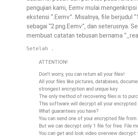
pengujian kami, Eemv mulai mengenkripsi
ekstensi “.Eemv”. Misalnya, file berjudul 
sebagai “2.png.Eemv”, dan seterusnya. Se
membuat catatan tebusan bernama “_rea
Setelah .
ATTENTION!
Don’t worry, you can return all your files!
All your files like pictures, databases, docu
strongest encryption and unique key.
The only method of recovering files is to pur
This software will decrypt all your encrypted f
What guarantees you have?
You can send one of your encrypted file from 
But we can decrypt only 1 file for free. File m
You can get and look video overview decrypt 