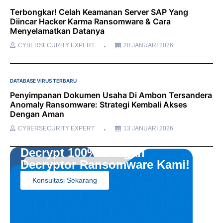
Terbongkar! Celah Keamanan Server SAP Yang
Diincar Hacker Karma Ransomware & Cara
Menyelamatkan Datanya
CYBERSECURITY EXPERT
20 JANUARI 2026
DATABASE VIRUS TERBARU
Penyimpanan Dokumen Usaha Di Ambon Tersandera
Anomaly Ransomware: Strategi Kembali Akses
Dengan Aman
CYBERSECURITY EXPERT
13 JANUARI 2026
Decrypt 100% Dengan
Decryptor Ransomware Kami!
Konsultasi Sekarang