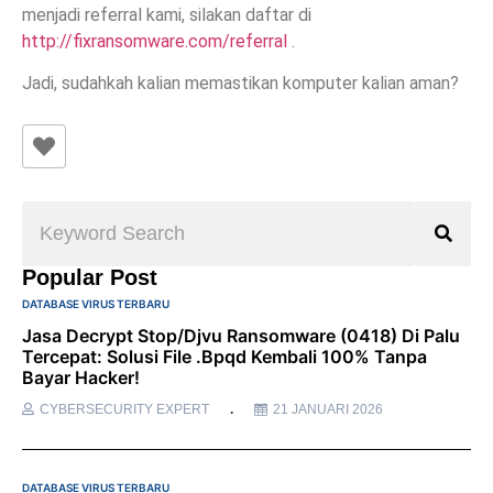
menjadi referral kami, silakan daftar di
http://fixransomware.com/referral
.
Jadi, sudahkah kalian memastikan komputer kalian aman?
Popular Post
DATABASE VIRUS TERBARU
Jasa Decrypt Stop/Djvu Ransomware (0418) Di Palu
Tercepat: Solusi File .bpqd Kembali 100% Tanpa
Bayar Hacker!
CYBERSECURITY EXPERT
21 JANUARI 2026
DATABASE VIRUS TERBARU