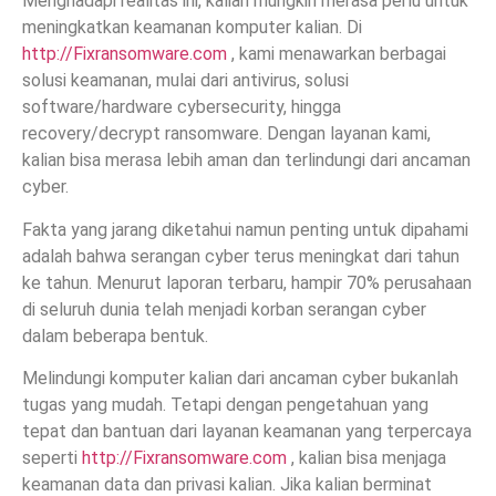
Menghadapi realitas ini, kalian mungkin merasa perlu untuk
meningkatkan keamanan komputer kalian. Di
http://Fixransomware.com
, kami menawarkan berbagai
solusi keamanan, mulai dari antivirus, solusi
software/hardware cybersecurity, hingga
recovery/decrypt ransomware. Dengan layanan kami,
kalian bisa merasa lebih aman dan terlindungi dari ancaman
cyber.
Fakta yang jarang diketahui namun penting untuk dipahami
adalah bahwa serangan cyber terus meningkat dari tahun
ke tahun. Menurut laporan terbaru, hampir 70% perusahaan
di seluruh dunia telah menjadi korban serangan cyber
dalam beberapa bentuk.
Melindungi komputer kalian dari ancaman cyber bukanlah
tugas yang mudah. Tetapi dengan pengetahuan yang
tepat dan bantuan dari layanan keamanan yang terpercaya
seperti
http://Fixransomware.com
, kalian bisa menjaga
keamanan data dan privasi kalian. Jika kalian berminat