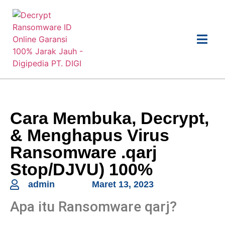
Cara Membuka, Decrypt,
& Menghapus Virus
Ransomware .qarj
Stop/DJVU) 100%
admin
Maret 13, 2023
Apa itu Ransomware qarj?