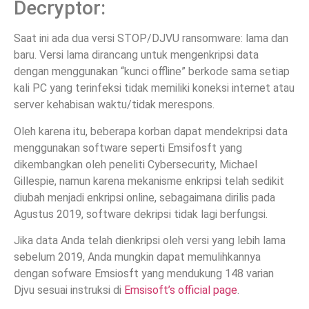
Decryptor:
Saat ini ada dua versi STOP/DJVU ransomware: lama dan
baru. Versi lama dirancang untuk mengenkripsi data
dengan menggunakan “kunci offline” berkode sama setiap
kali PC yang terinfeksi tidak memiliki koneksi internet atau
server kehabisan waktu/tidak merespons.
Oleh karena itu, beberapa korban dapat mendekripsi data
menggunakan software seperti Emsifosft yang
dikembangkan oleh peneliti Cybersecurity, Michael
Gillespie, namun karena mekanisme enkripsi telah sedikit
diubah menjadi enkripsi online, sebagaimana dirilis pada
Agustus 2019, software dekripsi tidak lagi berfungsi.
Jika data Anda telah dienkripsi oleh versi yang lebih lama
sebelum 2019, Anda mungkin dapat memulihkannya
dengan sofware Emsiosft yang mendukung 148 varian
Djvu sesuai instruksi di
Emsisoft’s official page
.