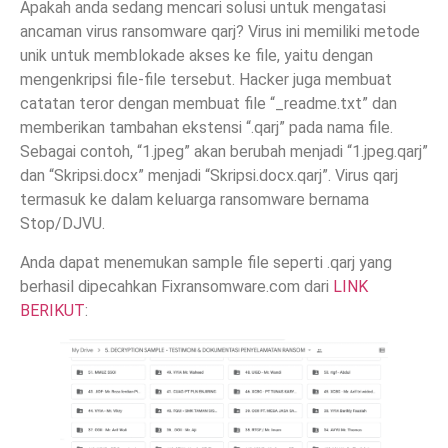
Apakah anda sedang mencari solusi untuk mengatasi
ancaman virus ransomware qarj? Virus ini memiliki metode
unik untuk memblokade akses ke file, yaitu dengan
mengenkripsi file-file tersebut. Hacker juga membuat
catatan teror dengan membuat file “_readme.txt” dan
memberikan tambahan ekstensi “.qarj” pada nama file.
Sebagai contoh, “1.jpeg” akan berubah menjadi “1.jpeg.qarj”
dan “Skripsi.docx” menjadi “Skripsi.docx.qarj”. Virus qarj
termasuk ke dalam keluarga ransomware bernama
Stop/DJVU.
Anda dapat menemukan sample file seperti .qarj yang
berhasil dipecahkan Fixransomware.com dari
LINK
BERIKUT
: