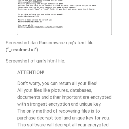
Screenshot dari Ransomware qarj’s text file
(“
_readme.txt
“):
Screenshot of qarj’s html file:
ATTENTION!
Don’t worry, you can return all your files!
All your files like pictures, databases,
documents and other important are encrypted
with strongest encryption and unique key.
The only method of recovering files is to
purchase decrypt tool and unique key for you.
This software will decrypt all your encrypted