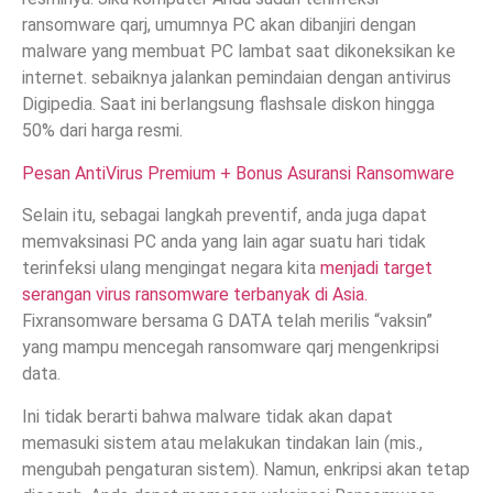
ransomware qarj, umumnya PC akan dibanjiri dengan
malware yang membuat PC lambat saat dikoneksikan ke
internet. sebaiknya jalankan pemindaian dengan antivirus
Digipedia. Saat ini berlangsung flashsale diskon hingga
50% dari harga resmi.
Pesan AntiVirus Premium + Bonus Asuransi Ransomware
Selain itu, sebagai langkah preventif, anda juga dapat
memvaksinasi PC anda yang lain agar suatu hari tidak
terinfeksi ulang mengingat negara kita
menjadi target
serangan virus ransomware terbanyak di Asia.
Fixransomware bersama G DATA telah merilis “vaksin”
yang mampu mencegah ransomware qarj mengenkripsi
data.
Ini tidak berarti bahwa malware tidak akan dapat
memasuki sistem atau melakukan tindakan lain (mis.,
mengubah pengaturan sistem). Namun, enkripsi akan tetap