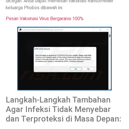
dicegah. Anda dapat memesan vaksinasi Ransomwaer
keluarga Phobos dibawah ini.
Pesan Vaksinasi Virus Bergaransi 100%
Langkah-Langkah Tambahan
Agar Infeksi Tidak Menyebar
dan Terproteksi di Masa Depan: