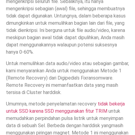
mengenkripsi seluruh file. Sebaliknya, itu hanya
mengenkripsi sebagian (awal) file, sehingga membuatnya
tidak dapat digunakan. Untungnya, dalam beberapa kasus
dimungkinkan untuk memulihkan bagian lain dari file, yang
tidak dienkripsi. Ini berguna untuk file audio/video, karena
meskipun bagian awal tidak dapat dipulihkan, Anda masih
dapat menggunakannya walaupun potensi suksesnya
hanya 0-60%.
Untuk memulihkan data audio/video atau sebagian gambar,
kami menyarankan Anda untuk menggunakan Metode 1
(Remote Recovery) dari Digipedia’s Fixransomware.
Remote Recovery ini memanfaatkan data yang masih
tersisa di Cluster harddisk.
Umumnya, metode penyelamatan recovery
tidak bekerja
untuk SSD karena SSD menggunakan fitur TRIM
untuk
memudahkan perpindahan pulsa listrik untuk menyimpan
data di sebuah Sel. Berbeda dengan harddisk yangmasih
menggunakan piringan magnet. Metode 1 ini menggunakan