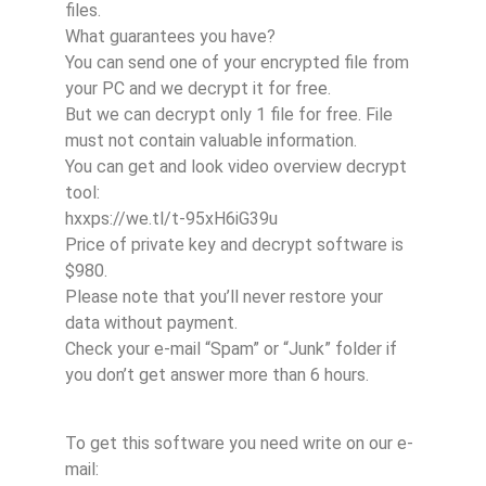
files.
What guarantees you have?
You can send one of your encrypted file from
your PC and we decrypt it for free.
But we can decrypt only 1 file for free. File
must not contain valuable information.
You can get and look video overview decrypt
tool:
hxxps://we.tl/t-95xH6iG39u
Price of private key and decrypt software is
$980.
Please note that you’ll never restore your
data without payment.
Check your e-mail “Spam” or “Junk” folder if
you don’t get answer more than 6 hours.
To get this software you need write on our e-
mail: