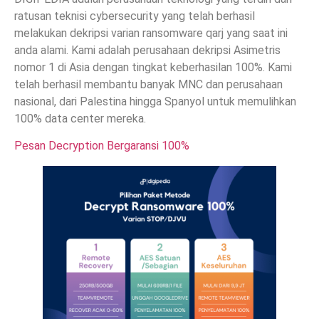
ratusan teknisi cybersecurity yang telah berhasil
melakukan dekripsi varian ransomware qarj yang saat ini
anda alami. Kami adalah perusahaan dekripsi Asimetris
nomor 1 di Asia dengan tingkat keberhasilan 100%. Kami
telah berhasil membantu banyak MNC dan perusahaan
nasional, dari Palestina hingga Spanyol untuk memulihkan
100% data center mereka.
Pesan Decryption Bergaransi 100%