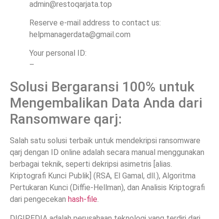
admin@restoqarjata.top
Reserve e-mail address to contact us:
helpmanagerdata@gmail.com
Your personal ID:
–
Solusi Bergaransi 100% untuk
Mengembalikan Data Anda dari
Ransomware qarj:
Salah satu solusi terbaik untuk mendekripsi ransomware
qarj dengan ID online adalah secara manual menggunakan
berbagai teknik, seperti dekripsi asimetris [alias.
Kriptografi Kunci Publik] (RSA, El Gamal, dll.), Algoritma
Pertukaran Kunci (Diffie-Hellman), dan Analisis Kriptografi
dari pengecekan
hash-file
.
DIGIPEDIA adalah perusahaan teknologi yang terdiri dari