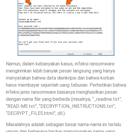
Namun, dalam kebanyakan kasus, infeksi ransomware
mengirimkan lebih banyak pesan langsung yang hanya
menyatakan bahwa data dienkripsi dan bahwa korban
harus membayar sejumlah uang tebusan. Perhatikan bahwa
infeksi jenis ransomware biasanya menghasilkan pesan
dengan nama file yang berbeda (misalnya, “_readme.txt”,
“READ-ME.txt”, “DECRYPTION_INSTRUCTIONS.txt”,
“DECRYPT_FILES.html”, dll.).
Masalahnya adalah sebagian besar nama-nama ini terlalu
umum dan beberapa hacker menggunakan nama yang