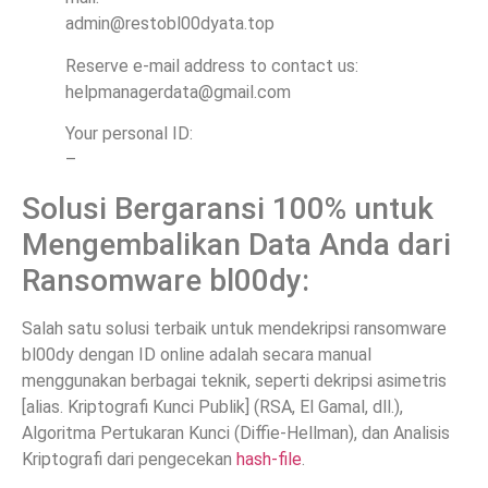
admin@restobl00dyata.top
Reserve e-mail address to contact us:
helpmanagerdata@gmail.com
Your personal ID:
–
Solusi Bergaransi 100% untuk
Mengembalikan Data Anda dari
Ransomware bl00dy:
Salah satu solusi terbaik untuk mendekripsi ransomware
bl00dy dengan ID online adalah secara manual
menggunakan berbagai teknik, seperti dekripsi asimetris
[alias. Kriptografi Kunci Publik] (RSA, El Gamal, dll.),
Algoritma Pertukaran Kunci (Diffie-Hellman), dan Analisis
Kriptografi dari pengecekan
hash-file
.