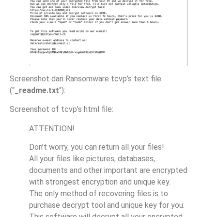
Screenshot dari Ransomware tcvp’s text file
(“
_readme.txt
“):
Screenshot of tcvp’s html file:
ATTENTION!
Don’t worry, you can return all your files!
All your files like pictures, databases,
documents and other important are encrypted
with strongest encryption and unique key.
The only method of recovering files is to
purchase decrypt tool and unique key for you.
This software will decrypt all your encrypted