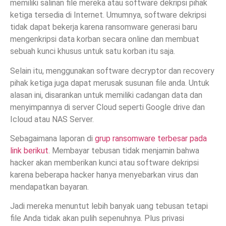
memiliki salinan file mereka atau software dekripsi pihak
ketiga tersedia di Internet. Umumnya, software dekripsi
tidak dapat bekerja karena ransomware generasi baru
mengenkripsi data korban secara online dan membuat
sebuah kunci khusus untuk satu korban itu saja.
Selain itu, menggunakan software decryptor dan recovery
pihak ketiga juga dapat merusak susunan file anda. Untuk
alasan ini, disarankan untuk memiliki cadangan data dan
menyimpannya di server Cloud seperti Google drive dan
Icloud atau NAS Server.
Sebagaimana laporan di
grup ransomware terbesar pada
link berikut
. Membayar tebusan tidak menjamin bahwa
hacker akan memberikan kunci atau software dekripsi
karena beberapa hacker hanya menyebarkan virus dan
mendapatkan bayaran.
Jadi mereka menuntut lebih banyak uang tebusan tetapi
file Anda tidak akan pulih sepenuhnya. Plus privasi