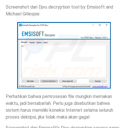
Screenshot dari Djvu decryption tool by Emsisoft and
Michael Gillespie:
Perhatikan bahwa pemrosesan file mungkin memakan
waktu, jadi bersabarlah. Perlu juga disebutkan bahwa
sistem harus memiliki koneksi Internet selama seluruh
proses dekripsi, jika tidak maka akan gagal.
Screenshot dari Emsisoft’s Djvu decryption service page: