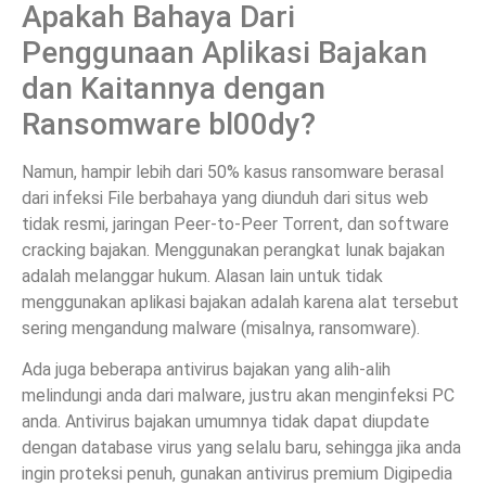
Apakah Bahaya Dari
Penggunaan Aplikasi Bajakan
dan Kaitannya dengan
Ransomware bl00dy?
Namun, hampir lebih dari 50% kasus ransomware berasal
dari infeksi File berbahaya yang diunduh dari situs web
tidak resmi, jaringan Peer-to-Peer Torrent, dan software
cracking bajakan. Menggunakan perangkat lunak bajakan
adalah melanggar hukum. Alasan lain untuk tidak
menggunakan aplikasi bajakan adalah karena alat tersebut
sering mengandung malware (misalnya, ransomware).
Ada juga beberapa antivirus bajakan yang alih-alih
melindungi anda dari malware, justru akan menginfeksi PC
anda. Antivirus bajakan umumnya tidak dapat diupdate
dengan database virus yang selalu baru, sehingga jika anda
ingin proteksi penuh, gunakan antivirus premium Digipedia