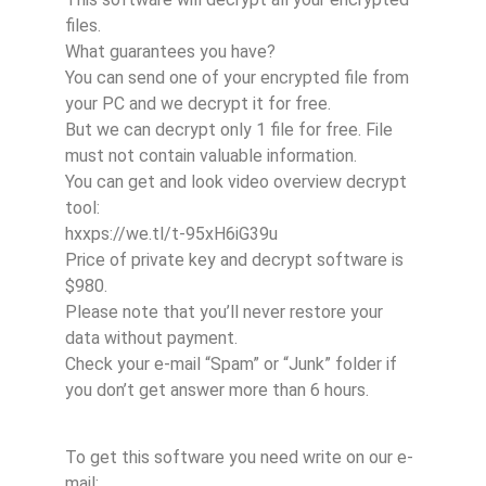
files.
What guarantees you have?
You can send one of your encrypted file from
your PC and we decrypt it for free.
But we can decrypt only 1 file for free. File
must not contain valuable information.
You can get and look video overview decrypt
tool:
hxxps://we.tl/t-95xH6iG39u
Price of private key and decrypt software is
$980.
Please note that you’ll never restore your
data without payment.
Check your e-mail “Spam” or “Junk” folder if
you don’t get answer more than 6 hours.
To get this software you need write on our e-
mail: