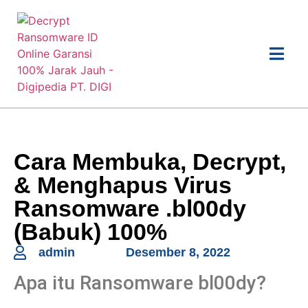
Cara Membuka, Decrypt,
& Menghapus Virus
Ransomware .bl00dy
(Babuk) 100%
admin
Desember 8, 2022
Apa itu Ransomware bl00dy?