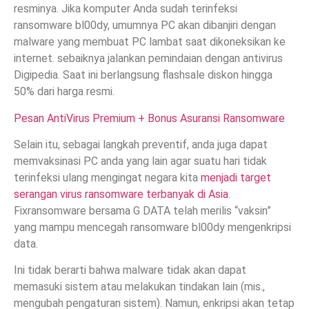
resminya. Jika komputer Anda sudah terinfeksi
ransomware bl00dy, umumnya PC akan dibanjiri dengan
malware yang membuat PC lambat saat dikoneksikan ke
internet. sebaiknya jalankan pemindaian dengan antivirus
Digipedia. Saat ini berlangsung flashsale diskon hingga
50% dari harga resmi.
Pesan AntiVirus Premium + Bonus Asuransi Ransomware
Selain itu, sebagai langkah preventif, anda juga dapat
memvaksinasi PC anda yang lain agar suatu hari tidak
terinfeksi ulang mengingat negara kita
menjadi target
serangan virus ransomware terbanyak di Asia.
Fixransomware bersama G DATA telah merilis “vaksin”
yang mampu mencegah ransomware bl00dy mengenkripsi
data.
Ini tidak berarti bahwa malware tidak akan dapat
memasuki sistem atau melakukan tindakan lain (mis.,
mengubah pengaturan sistem). Namun, enkripsi akan tetap