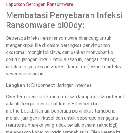
Laporkan Serangan Ransomware
Membatasi Penyebaran Infeksi
Ransomware bl00dy:
Beberapa infeksi jenis ransomware dirancang untuk
mengenkripsi file di dalam perangkat penyimpanan
eksternal, menginfeksinya, dan bahkan menyebar ke
seluruh jaringan lokal. Untuk alasan ini, sangat penting
untuk mengisolasi perangkat (komputer) yang terinfeksi
sesegera mungkin.
Langkah 1:
Disconnect Jaringan internet.
Cara termudah untuk memutuskan komputer dari internet
adalah dengan mencabut kabel Ethernet dari
motherboard. Namun, beberapa perangkat terhubung
melalui jaringan nirkabel dan untuk beberapa pengguna
(terutama mereka yang tidak terlalu paham teknologi),
melepaskan kabel mungkin tampak sulit. Oleh karena itu,