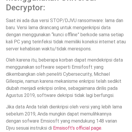
Decryptor:
Saat ini ada dua versi STOP/DJVU ransomware: lama dan
baru. Versi lama dirancang untuk mengenkripsi data
dengan menggunakan “kunci offline” berkode sama setiap
kali PC yang terinfeksi tidak memiliki koneksi internet atau
server kehabisan waktu/tidak merespons.
Oleh karena itu, beberapa korban dapat mendekripsi data
menggunakan software seperti Emsifosft yang
dikembangkan oleh peneliti Cybersecurity, Michael
Gillespie, namun karena mekanisme enkripsi telah sedikit
diubah menjadi enkripsi online, sebagaimana dirilis pada
Agustus 2019, software dekripsi tidak lagi berfungsi.
Jika data Anda telah dienkripsi oleh versi yang lebih lama
sebelum 2019, Anda mungkin dapat memulihkannya
dengan sofware Emsiosft yang mendukung 148 varian
Djvu sesuai instruksi di
Emsisoft’s official page
.