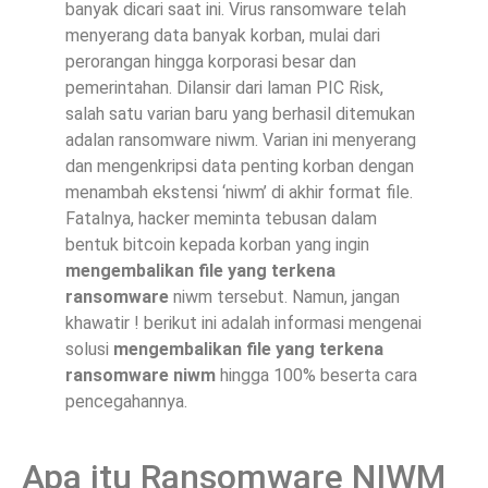
banyak dicari saat ini. Virus ransomware telah
menyerang data banyak korban, mulai dari
perorangan hingga korporasi besar dan
pemerintahan. Dilansir dari laman PIC Risk,
salah satu varian baru yang berhasil ditemukan
adalan ransomware niwm. Varian ini menyerang
dan mengenkripsi data penting korban dengan
menambah ekstensi ‘niwm’ di akhir format file.
Fatalnya, hacker meminta tebusan dalam
bentuk bitcoin kepada korban yang ingin
mengembalikan file yang terkena
ransomware
niwm tersebut. Namun, jangan
khawatir ! berikut ini adalah informasi mengenai
solusi
mengembalikan file yang terkena
ransomware niwm
hingga 100% beserta cara
pencegahannya.
Apa itu Ransomware NIWM