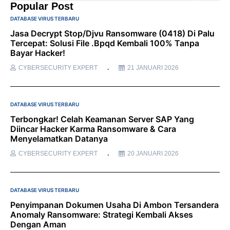
Popular Post
DATABASE VIRUS TERBARU
Jasa Decrypt Stop/Djvu Ransomware (0418) Di Palu
Tercepat: Solusi File .bpqd Kembali 100% Tanpa
Bayar Hacker!
CYBERSECURITY EXPERT
21 JANUARI 2026
DATABASE VIRUS TERBARU
Terbongkar! Celah Keamanan Server SAP Yang
Diincar Hacker Karma Ransomware & Cara
Menyelamatkan Datanya
CYBERSECURITY EXPERT
20 JANUARI 2026
DATABASE VIRUS TERBARU
Penyimpanan Dokumen Usaha Di Ambon Tersandera
Anomaly Ransomware: Strategi Kembali Akses
Dengan Aman