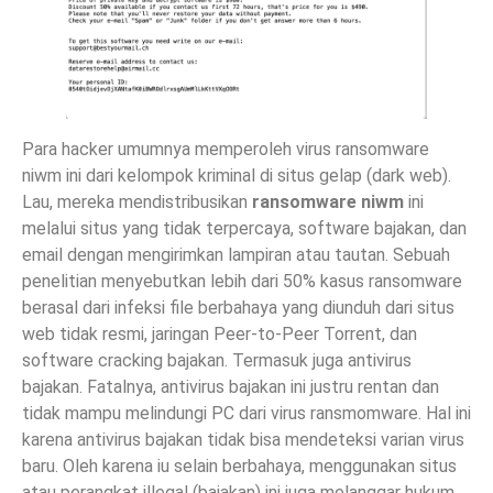
Para hacker umumnya memperoleh virus ransomware
niwm ini dari kelompok kriminal di situs gelap (dark web).
Lau, mereka mendistribusikan
ransomware niwm
ini
melalui situs yang tidak terpercaya, software bajakan, dan
email dengan mengirimkan lampiran atau tautan. Sebuah
penelitian menyebutkan lebih dari 50% kasus ransomware
berasal dari infeksi file berbahaya yang diunduh dari situs
web tidak resmi, jaringan Peer-to-Peer Torrent, dan
software cracking bajakan. Termasuk juga antivirus
bajakan. Fatalnya, antivirus bajakan ini justru rentan dan
tidak mampu melindungi PC dari virus ransmomware. Hal ini
karena antivirus bajakan tidak bisa mendeteksi varian virus
baru. Oleh karena iu selain berbahaya, menggunakan situs
atau perangkat illegal (bajakan) ini juga melanggar hukum.