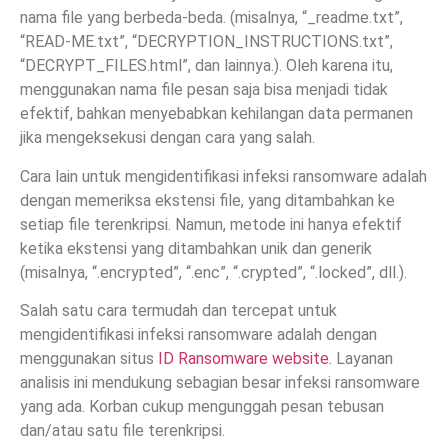
nama file yang berbeda-beda. (misalnya, “_readme.txt”,
“READ-ME.txt”, “DECRYPTION_INSTRUCTIONS.txt”,
“DECRYPT_FILES.html”, dan lainnya.). Oleh karena itu,
menggunakan nama file pesan saja bisa menjadi tidak
efektif, bahkan menyebabkan kehilangan data permanen
jika mengeksekusi dengan cara yang salah.
Cara lain untuk mengidentifikasi infeksi ransomware adalah
dengan memeriksa ekstensi file, yang ditambahkan ke
setiap file terenkripsi. Namun, metode ini hanya efektif
ketika ekstensi yang ditambahkan unik dan generik
(misalnya, “.encrypted”, “.enc”, “.crypted”, “.locked”, dll.).
Salah satu cara termudah dan tercepat untuk
mengidentifikasi infeksi ransomware adalah dengan
menggunakan situs
ID Ransomware website
. Layanan
analisis ini mendukung sebagian besar infeksi ransomware
yang ada. Korban cukup mengunggah pesan tebusan
dan/atau satu file terenkripsi.