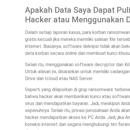
Apakah Data Saya Dapat Pul
Hacker atau Menggunakan De
Dalam setiap laporan kasus, para korban ransomware
gratis kecuali jika mereka memiliki salinan file ters
internet. Biasanya, software dekripsi tidak akan be
data korban secara online dan membuat kunci khusu
Selain itu, menggunakan software decryptor dan Kill
Untuk alasan ini, disarankan untuk memiliki cadang
Drive dan Icloud atau NAS Server.
Seperti yang dilaporkan di grup ransomware terbesa
bahwa hacker akan memberikan kunci atau software
virus dan mendapatkan bayaran. Jadi, meskipun Anda
sepenuhnya. Selain itu, privasi perusahaan Anda akan
hacker mendapatkan akses ke PC Anda. Jadi, jika An
koneksi internet dan segera menghubungi tim fixran