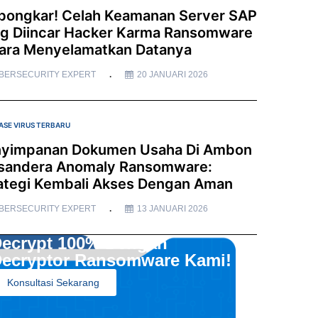
bongkar! Celah Keamanan Server SAP
g Diincar Hacker Karma Ransomware
ara Menyelamatkan Datanya
BERSECURITY EXPERT
20 JANUARI 2026
ASE VIRUS TERBARU
yimpanan Dokumen Usaha Di Ambon
sandera Anomaly Ransomware:
ategi Kembali Akses Dengan Aman
BERSECURITY EXPERT
13 JANUARI 2026
ecrypt 100% Dengan
ecryptor Ransomware Kami!
Konsultasi Sekarang