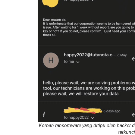
Korban ransomware yang ditipu oleh hacker 
terkunci