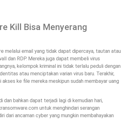
e Kill Bisa Menyerang
 melalui email yang tidak dapat dipercaya, tautan atau
ewall dan RDP. Mereka juga dapat membeli virus
ngnya, kelompok kriminal ini tidak terlalu peduli dengan
ntitas atau menciptakan varian virus baru. Terakhir,
i akses ke file mereka meskipun sudah membayar uang
dan bahkan dapat terjadi lagi di kemudian hari,
Fixransomware.com untuk menghindari serangan
 diri dari ancaman cyber yang mungkin membahayakan