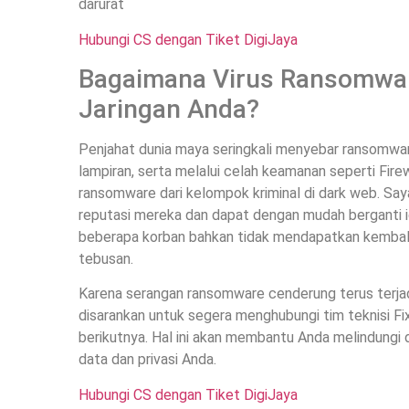
darurat
Hubungi CS dengan Tiket DigiJaya
Bagaimana Virus Ransomwar
Jaringan Anda?
Penjahat dunia maya seringkali menyebar ransomware
lampiran, serta melalui celah keamanan seperti Fir
ransomware dari kelompok kriminal di dark web. Saya
reputasi mereka dan dapat dengan mudah berganti ide
beberapa korban bahkan tidak mendapatkan kembal
tebusan.
Karena serangan ransomware cenderung terus terjadi 
disarankan untuk segera menghubungi tim teknisi 
berikutnya. Hal ini akan membantu Anda melindungi
data dan privasi Anda.
Hubungi CS dengan Tiket DigiJaya