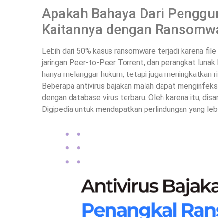
Apakah Bahaya Dari Penggun
Kaitannya dengan Ransomwar
Lebih dari 50% kasus ransomware terjadi karena file
jaringan Peer-to-Peer Torrent, dan perangkat lunak
hanya melanggar hukum, tetapi juga meningkatkan r
Beberapa antivirus bajakan malah dapat menginfeksi
dengan database virus terbaru. Oleh karena itu, di
Digipedia untuk mendapatkan perlindungan yang lebi