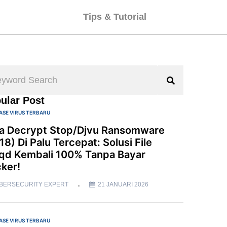
Tips & Tutorial
ular Post
ASE VIRUS TERBARU
a Decrypt Stop/Djvu Ransomware
18) Di Palu Tercepat: Solusi File
qd Kembali 100% Tanpa Bayar
ker!
BERSECURITY EXPERT
21 JANUARI 2026
ASE VIRUS TERBARU