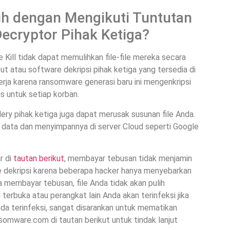
ih dengan Mengikuti Tuntutan
cryptor Pihak Ketiga?
 Kill tidak dapat memulihkan file-file mereka secara
ebut atau software dekripsi pihak ketiga yang tersedia di
kerja karena ransomware generasi baru ini mengenkripsi
s untuk setiap korban.
ery pihak ketiga juga dapat merusak susunan file Anda.
an data dan menyimpannya di server Cloud seperti Google
r di
tautan berikut
, membayar tebusan tidak menjamin
 dekripsi karena beberapa hacker hanya menyebarkan
 membayar tebusan, file Anda tidak akan pulih
 terbuka atau perangkat lain Anda akan terinfeksi jika
da terinfeksi, sangat disarankan untuk mematikan
somware.com di tautan berikut untuk tindak lanjut