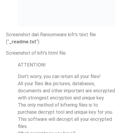
Screenshot dari Ransomware kifr’s text file
(“
_readme.txt
“):
Screenshot of kifr’s html file:
ATTENTION!
Don’t worry, you can return all your files!
All your files like pictures, databases,
documents and other important are encrypted
with strongest encryption and unique key.
The only method of kifrering files is to
purchase decrypt tool and unique key for you.
This software will decrypt all your encrypted
files.