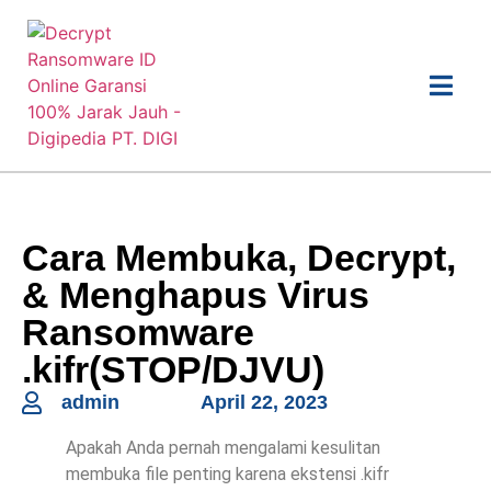
Cara Membuka, Decrypt,
& Menghapus Virus
Ransomware
.kifr(STOP/DJVU)
admin
April 22, 2023
Apakah Anda pernah mengalami kesulitan
membuka file penting karena ekstensi .kifr