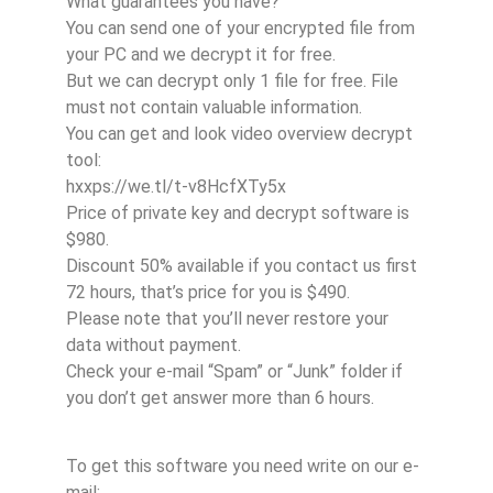
What guarantees you have?
You can send one of your encrypted file from
your PC and we decrypt it for free.
But we can decrypt only 1 file for free. File
must not contain valuable information.
You can get and look video overview decrypt
tool:
hxxps://we.tl/t-v8HcfXTy5x
Price of private key and decrypt software is
$980.
Discount 50% available if you contact us first
72 hours, that’s price for you is $490.
Please note that you’ll never restore your
data without payment.
Check your e-mail “Spam” or “Junk” folder if
you don’t get answer more than 6 hours.
To get this software you need write on our e-
mail: