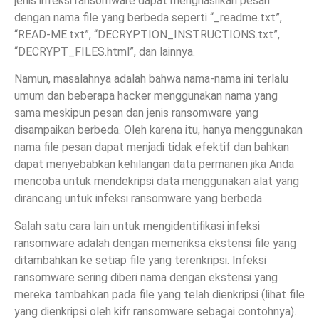
jenis infeksi ransomware dapat menghasilkan pesan
dengan nama file yang berbeda seperti “_readme.txt”,
“READ-ME.txt”, “DECRYPTION_INSTRUCTIONS.txt”,
“DECRYPT_FILES.html”, dan lainnya.
Namun, masalahnya adalah bahwa nama-nama ini terlalu
umum dan beberapa hacker menggunakan nama yang
sama meskipun pesan dan jenis ransomware yang
disampaikan berbeda. Oleh karena itu, hanya menggunakan
nama file pesan dapat menjadi tidak efektif dan bahkan
dapat menyebabkan kehilangan data permanen jika Anda
mencoba untuk mendekripsi data menggunakan alat yang
dirancang untuk infeksi ransomware yang berbeda.
Salah satu cara lain untuk mengidentifikasi infeksi
ransomware adalah dengan memeriksa ekstensi file yang
ditambahkan ke setiap file yang terenkripsi. Infeksi
ransomware sering diberi nama dengan ekstensi yang
mereka tambahkan pada file yang telah dienkripsi (lihat file
yang dienkripsi oleh kifr ransomware sebagai contohnya).