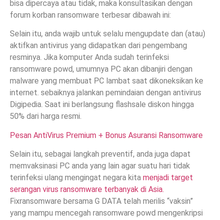
bisa dipercaya atau tidak, maka konsultasikan dengan
forum korban ransomware terbesar dibawah ini:
Selain itu, anda wajib untuk selalu mengupdate dan (atau)
aktifkan antivirus yang didapatkan dari pengembang
resminya. Jika komputer Anda sudah terinfeksi
ransomware powd, umumnya PC akan dibanjiri dengan
malware yang membuat PC lambat saat dikoneksikan ke
internet. sebaiknya jalankan pemindaian dengan antivirus
Digipedia. Saat ini berlangsung flashsale diskon hingga
50% dari harga resmi.
Pesan AntiVirus Premium + Bonus Asuransi Ransomware
Selain itu, sebagai langkah preventif, anda juga dapat
memvaksinasi PC anda yang lain agar suatu hari tidak
terinfeksi ulang mengingat negara kita
menjadi target
serangan virus ransomware terbanyak di Asia.
Fixransomware bersama G DATA telah merilis “vaksin”
yang mampu mencegah ransomware powd mengenkripsi