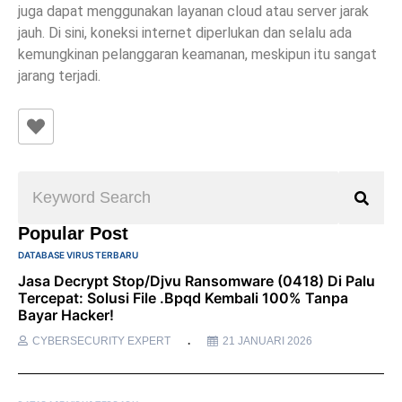
juga dapat menggunakan layanan cloud atau server jarak
jauh. Di sini, koneksi internet diperlukan dan selalu ada
kemungkinan pelanggaran keamanan, meskipun itu sangat
jarang terjadi.
Popular Post
DATABASE VIRUS TERBARU
Jasa Decrypt Stop/Djvu Ransomware (0418) Di Palu
Tercepat: Solusi File .bpqd Kembali 100% Tanpa
Bayar Hacker!
CYBERSECURITY EXPERT
21 JANUARI 2026