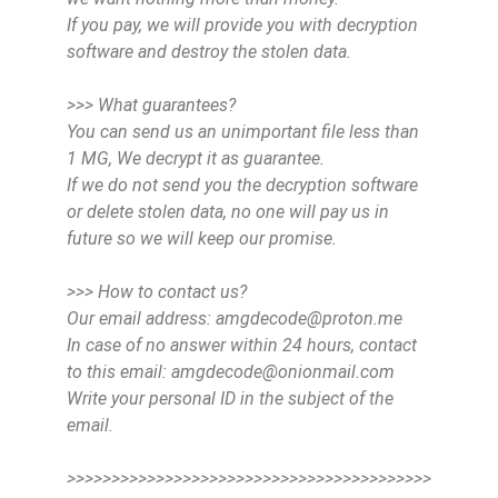
If you pay, we will provide you with decryption
software and destroy the stolen data.
>>> What guarantees?
You can send us an unimportant file less than
1 MG, We decrypt it as guarantee.
If we do not send you the decryption software
or delete stolen data, no one will pay us in
future so we will keep our promise.
>>> How to contact us?
Our email address:
amgdecode@proton.me
In case of no answer within 24 hours, contact
to this email:
amgdecode@onionmail.com
Write your personal ID in the subject of the
email.
>>>>>>>>>>>>>>>>>>>>>>>>>>>>>>>>>>>>>>>>>