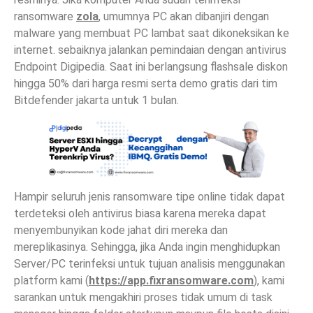
ransomware
zola
, umumnya PC akan dibanjiri dengan
malware yang membuat PC lambat saat dikoneksikan ke
internet. sebaiknya jalankan pemindaian dengan antivirus
Endpoint Digipedia. Saat ini berlangsung flashsale diskon
hingga 50% dari harga resmi serta demo gratis dari tim
Bitdefender jakarta untuk 1 bulan.
Hampir seluruh jenis ransomware tipe online tidak dapat
terdeteksi oleh antivirus biasa karena mereka dapat
menyembunyikan kode jahat diri mereka dan
mereplikasinya. Sehingga, jika Anda ingin menghidupkan
Server/PC terinfeksi untuk tujuan analisis menggunakan
platform kami (
https://app.fixransomware.com
), kami
sarankan untuk mengakhiri proses tidak umum di task