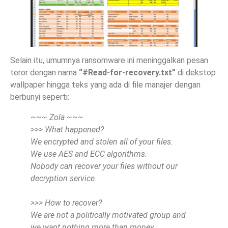
Selain itu, umumnya ransomware ini meninggalkan pesan
teror dengan nama
“#Read-for-recovery.txt”
di dekstop
wallpaper hingga teks yang ada di file manajer dengan
berbunyi seperti:
~~~ Zola ~~~
>>> What happened?
We encrypted and stolen all of your files.
We use AES and ECC algorithms.
Nobody can recover your files without our
decryption service.
>>> How to recover?
We are not a politically motivated group and
we want nothing more than money.