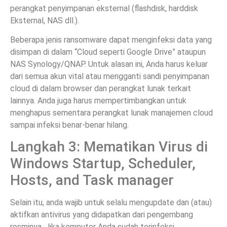
perangkat penyimpanan eksternal (flashdisk, harddisk
Eksternal, NAS dll.).
Beberapa jenis ransomware dapat menginfeksi data yang
disimpan di dalam “Cloud seperti Google Drive” ataupun
NAS Synology/QNAP. Untuk alasan ini, Anda harus keluar
dari semua akun vital atau mengganti sandi penyimpanan
cloud di dalam browser dan perangkat lunak terkait
lainnya. Anda juga harus mempertimbangkan untuk
menghapus sementara perangkat lunak manajemen cloud
sampai infeksi benar-benar hilang.
Langkah 3: Mematikan Virus di
Windows Startup, Scheduler,
Hosts, and Task manager
Selain itu, anda wajib untuk selalu mengupdate dan (atau)
aktifkan antivirus yang didapatkan dari pengembang
resminya. Jika komputer Anda sudah terinfeksi