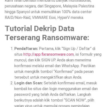
Kami telah berhasil membantu banyak multinasional,
perusahaan negara, dari Singapore, Malaysia Palestina
hingga Spanyol untuk memulihkan 100% data center
RAID/Non-Raid, VMWARE Esxi, HyperV mereka.
Tutorial Dekrip Data
Terserang Ransomware:
Pendaftaran:
Pertama, klik “Sign Up / Daftar” di
situs
http://app.fixransomware.com
, isi formulir yang
muncul, dan klik SIGN UP. Anda akan menerima
konfirmasi melalui email dan WhatsApp. Pastikan
untuk mengklik tombol “Konfirmasi” pada pesan
tersebut untuk mengaktifkan akun Anda.
Login dan Scan:
Setelah konfirmasi email, masuk
kembali ke situs dan login menggunakan email dan
password yang telah Anda daftarkan. Langkah
berikutnya adalah klik tombol “SCAN NOW”, pilih
varian virus untuk memulai proses pemindaian.