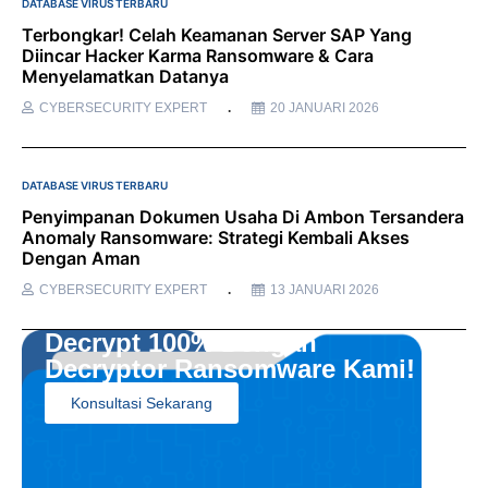
DATABASE VIRUS TERBARU
Terbongkar! Celah Keamanan Server SAP Yang
Diincar Hacker Karma Ransomware & Cara
Menyelamatkan Datanya
CYBERSECURITY EXPERT
20 JANUARI 2026
DATABASE VIRUS TERBARU
Penyimpanan Dokumen Usaha Di Ambon Tersandera
Anomaly Ransomware: Strategi Kembali Akses
Dengan Aman
CYBERSECURITY EXPERT
13 JANUARI 2026
Decrypt 100% Dengan
Decryptor Ransomware Kami!
Konsultasi Sekarang