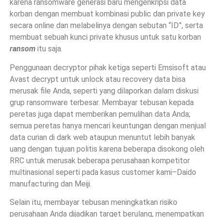
karena ransomware generasi baru mengenkripsi data
korban dengan membuat kombinasi public dan private key
secara online dan melabelinya dengan sebutan “ID”, serta
membuat sebuah kunci private khusus untuk satu korban
ransom
itu saja.
Penggunaan decryptor pihak ketiga seperti Emsisoft atau
Avast decrypt untuk unlock atau recovery data bisa
merusak file Anda, seperti yang dilaporkan dalam diskusi
grup ransomware terbesar. Membayar tebusan kepada
peretas juga dapat memberikan pemulihan data Anda;
semua peretas hanya mencari keuntungan dengan menjual
data curian di dark web ataupun menuntut lebih banyak
uang dengan tujuan politis karena beberapa disokong oleh
RRC untuk merusak beberapa perusahaan kompetitor
multinasional seperti pada kasus customer kami–Daido
manufacturing dan Meiji.
Selain itu, membayar tebusan meningkatkan risiko
perusahaan Anda dijadikan target berulang, menempatkan