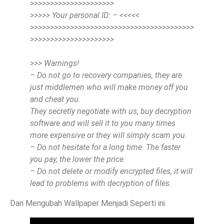
>>>>>>>>>>>>>>>>>>>>>
>>>>> Your personal ID: – <<<<<
>>>>>>>>>>>>>>>>>>>>>>>>>>>>>>>>>>>>>>>>>
>>>>>>>>>>>>>>>>>>>>>
>>> Warnings!
– Do not go to recovery companies, they are
just middlemen who will make money off you
and cheat you.
They secretly negotiate with us, buy decryption
software and will sell it to you many times
more expensive or they will simply scam you.
– Do not hesitate for a long time. The faster
you pay, the lower the price.
– Do not delete or modify encrypted files, it will
lead to problems with decryption of files.
Dan Mengubah Wallpaper Menjadi Seperti ini